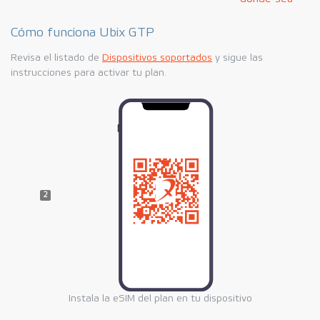
Cómo funciona Ubix GTP
Revisa el listado de
Dispositivos soportados
y sigue las
instrucciones para activar tu plan.
2
Instala la eSIM
del plan en tu dispositivo