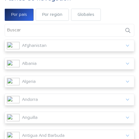
Por país
Por región
Globales
Afghanistan
Albania
Algeria
Andorra
Anguilla
Antigua And Barbuda