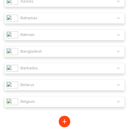
Azores
Bahamas
Bahrain
Bangladesh
Barbados
Belarus
Belgium
+